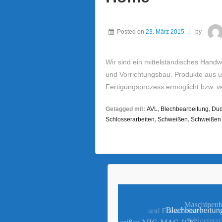
Posted on
23. März 2015
by
Wir sind ein mittelständisches Handw
und Vorrichtungsbau. Produkte aus u
Fertigungsprozess ermöglicht bzw. ve
Getagged mit:
AVL
,
Blechbearbeitung
,
Dud
Schlosserarbeiten
,
Schweißen
,
Schweißen