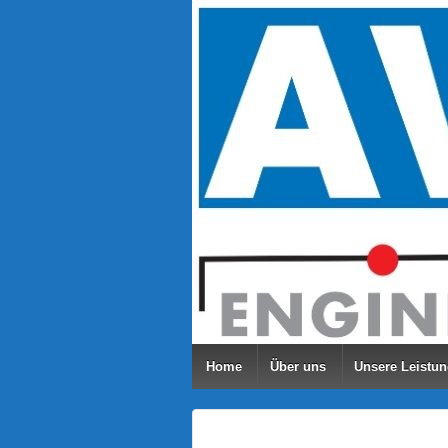
↓
ZUM
ZENTRALEN
INHALT
Home
Über uns
Unsere Leistu